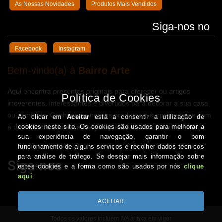
As Nossas Novidades
Produtos Mais Vendidos
Siga-nos no
Facebook
Instagram
Bem-vindo(a) à
Bairro Arte
Aqui encontra presentes originais para oferecer ou artigos
irreverentes, interessantes e divertidos para decorar a sua casa
ou escritório. Conheça os nossos produtos e surpreenda-se com
a diversidade e boa disposição que irá encontrar neste espaço.
Siga-nos
Todos os valores incluem IVA à taxa em vigor