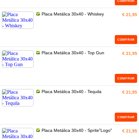
COMPRAR
Placa Metálica 30x40 - Whiskey
€ 21,95
COMPRAR
Placa Metálica 30x40 - Top Gun
€ 21,95
COMPRAR
Placa Metálica 30x40 - Tequila
€ 21,95
COMPRAR
Placa Metálica 30x40 - Sprite"Logo"
€ 21,95