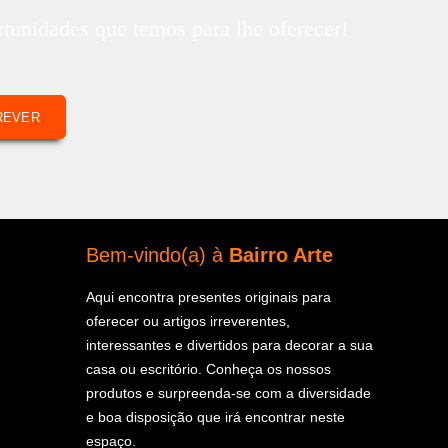
rtunidades que temos para lhe oferecer!
REVER
Bem-vindo(a) à
Bairro Arte
Aqui encontra presentes originais para
oferecer ou artigos irreverentes,
interessantes e divertidos para decorar a sua
casa ou escritório. Conheça os nossos
produtos e surpreenda-se com a diversidade
e boa disposição que irá encontrar neste
espaço.