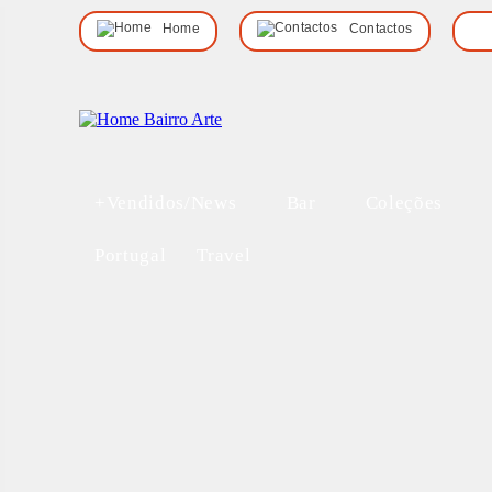
Home
Contactos
+Vendidos/News
Bar
Coleções
Portugal
Travel